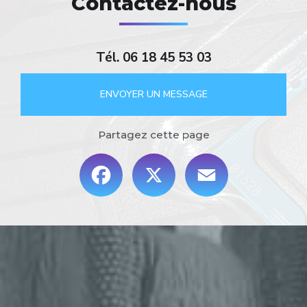
Contactez-nous
Tél.
06 18 45 53 03
ENVOYER UN MESSAGE
Partagez cette page
Facebook
X
Email