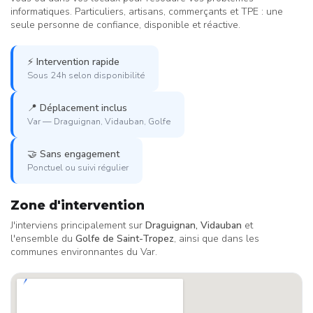
informatiques. Particuliers, artisans, commerçants et TPE : une
seule personne de confiance, disponible et réactive.
⚡
Intervention rapide
Sous 24h selon disponibilité
📍
Déplacement inclus
Var — Draguignan, Vidauban, Golfe
🤝
Sans engagement
Ponctuel ou suivi régulier
Zone d'intervention
J'interviens principalement sur
Draguignan, Vidauban
et
l'ensemble du
Golfe de Saint-Tropez
, ainsi que dans les
communes environnantes du Var.