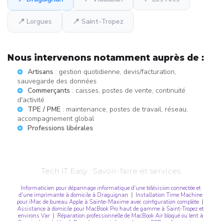
📍 Lorgues
📍 Saint-Tropez
Nous intervenons notamment auprès de :
Artisans
: gestion quotidienne, devis/facturation,
sauvegarde des données
Commerçants
: caisses, postes de vente, continuité
d'activité
TPE / PME
: maintenance, postes de travail, réseau,
accompagnement global
Professions libérales
Tech IT Easy : Savoir-faire et services
Informaticien pour dépannage informatique d'une télévision connectée et
d'une imprimante à domicile à Draguignan
|
Installation Time Machine
pour iMac de bureau Apple à Sainte-Maxime avec configuration complète
|
Assistance à domicile pour MacBook Pro haut de gamme à Saint-Tropez et
environs Var
|
Réparation professionnelle de MacBook Air bloqué ou lent à