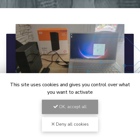
This site uses cookies and gives you control over what
you want to activate
OK, accept all
09/06/2026
Récupération de données à
Vidauban (8TB)
Deny all cookies
Tech IT Easy est intervenu à Vidauban, chemin Roucas
Troucas, chez un client professionnel suite à un site