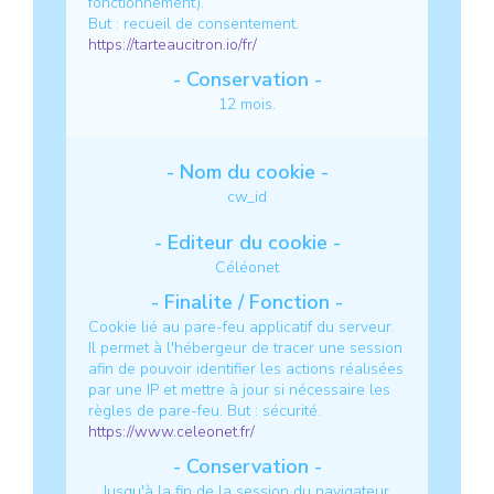
fonctionnement).
But : recueil de consentement.
https://tarteaucitron.io/fr/
12 mois.
cw_id
Céléonet
Cookie lié au pare-feu applicatif du serveur.
Il permet à l'hébergeur de tracer une session
afin de pouvoir identifier les actions réalisées
par une IP et mettre à jour si nécessaire les
règles de pare-feu.
But : sécurité.
https://www.celeonet.fr/
Jusqu'à la fin de la session du navigateur.