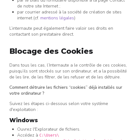
par le biais du formulaire disponible à la page Contact
de notre site Internet ;
par courrier adressé à la société de création de sites
internet (cf.
mentions légales
)
L’internaute peut également faire valoir ses droits en
contactant son prestataire direct.
Blocage des Cookies
Dans tous les cas, l’Internaute a le contrôle de ces cookies,
puisqu’ils sont stockés sur son ordinateur, et a la possibilité
de les lire, de les filtrer, de les refuser et de les détruire.
Comment détruire les fichiers “cookies” déjà installés sur
votre ordinateur ?
Suivez les étapes ci-dessous selon votre système
d'exploitation :
Windows
Ouvrez l'Explorateur de fichiers.
Accédez à
C:\Users\