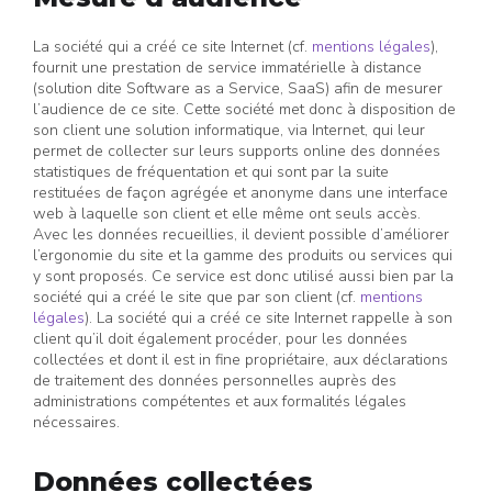
La société qui a créé ce site Internet (cf.
mentions légales
),
fournit une prestation de service immatérielle à distance
(solution dite Software as a Service, SaaS) afin de mesurer
l’audience de ce site. Cette société met donc à disposition de
son client une solution informatique, via Internet, qui leur
permet de collecter sur leurs supports online des données
statistiques de fréquentation et qui sont par la suite
restituées de façon agrégée et anonyme dans une interface
web à laquelle son client et elle même ont seuls accès.
Avec les données recueillies, il devient possible d’améliorer
l’ergonomie du site et la gamme des produits ou services qui
y sont proposés. Ce service est donc utilisé aussi bien par la
société qui a créé le site que par son client (cf.
mentions
légales
). La société qui a créé ce site Internet rappelle à son
client qu’il doit également procéder, pour les données
collectées et dont il est in fine propriétaire, aux déclarations
de traitement des données personnelles auprès des
administrations compétentes et aux formalités légales
nécessaires.
Données collectées