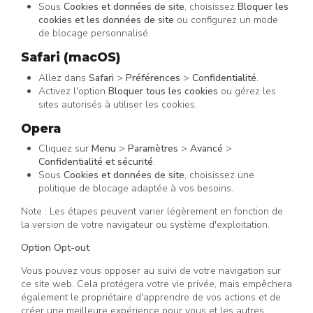
Sous
Cookies et données de site
, choisissez
Bloquer les
cookies et les données de site
ou configurez un mode
de blocage personnalisé.
Safari (macOS)
Allez dans
Safari
>
Préférences
>
Confidentialité
.
Activez l'option
Bloquer tous les cookies
ou gérez les
sites autorisés à utiliser les cookies.
Opera
Cliquez sur
Menu
>
Paramètres
>
Avancé
>
Confidentialité et sécurité
.
Sous
Cookies et données de site
, choisissez une
politique de blocage adaptée à vos besoins.
Note : Les étapes peuvent varier légèrement en fonction de
la version de votre navigateur ou système d'exploitation.
Option Opt-out
Vous pouvez vous opposer au suivi de votre navigation sur
ce site web. Cela protégera votre vie privée, mais empêchera
également le propriétaire d'apprendre de vos actions et de
créer une meilleure expérience pour vous et les autres