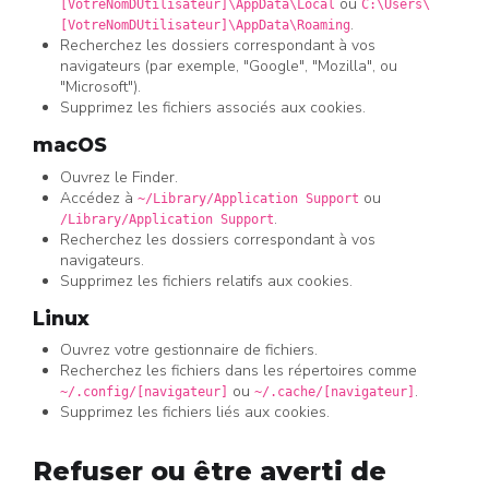
ou
[VotreNomDUtilisateur]\AppData\Local
C:\Users\
.
[VotreNomDUtilisateur]\AppData\Roaming
Recherchez les dossiers correspondant à vos
navigateurs (par exemple, "Google", "Mozilla", ou
"Microsoft").
Supprimez les fichiers associés aux cookies.
macOS
Ouvrez le Finder.
Accédez à
ou
~/Library/Application Support
.
/Library/Application Support
Recherchez les dossiers correspondant à vos
navigateurs.
Supprimez les fichiers relatifs aux cookies.
Linux
Ouvrez votre gestionnaire de fichiers.
Recherchez les fichiers dans les répertoires comme
ou
.
~/.config/[navigateur]
~/.cache/[navigateur]
Supprimez les fichiers liés aux cookies.
Refuser ou être averti de