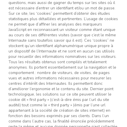
questions, mais aussi de gagner du temps sur les sites où il
est nécessaire d’entrer un identifiant et/ou un mot de passe.
Sur ce site, les “cookies” permettent d’obtenir des études
statistiques plus détaillées et pertinentes. L’usage de cookies
ne permet que d’affiner les analyses des marqueurs
JavaScript en reconnaissant un visiteur comme étant unique
au cours de ses différentes visites (savoir que c’est le même
Internaute sans toutefois savoir qui il est). Ces “cookies” ne
stockent qu’un identifiant alphanumérique unique propre à
un dispositif de l’Internaute et ne sont en aucun cas utilisés
pour recueillir des informations nominatives sur les visiteurs.
Tous les résultats obtenus sont compilés et totalement
anonymes. Ils portent essentiellement sur la navigation et le
comportement : nombre de visiteurs, de visites, de pages
vues et autres informations nécessaires pour mesurer les
centres d’intérêt des Internautes. Ils permettent donc
d’améliorer l’ergonomie et le contenu du site. Dernier point
technologique, les solutions sur ce site peuvent utiliser le
cookie dit « first party » (c’est-à-dire émis par l’url du site
audité) tout comme le « third party » (émis par l’une url
appartenant à la société de création de sites internet) en
fonction des besoins exprimés par ses clients. Dans l’un
comme dans l’autre cas, la finalité énoncée précédemment
reste la même et aucune donnée personnelle n’est collectée