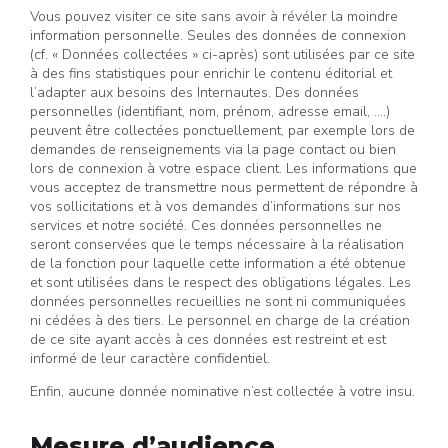
Vous pouvez visiter ce site sans avoir à révéler la moindre
information personnelle. Seules des données de connexion
(cf. « Données collectées » ci-après) sont utilisées par ce site
à des fins statistiques pour enrichir le contenu éditorial et
l’adapter aux besoins des Internautes. Des données
personnelles (identifiant, nom, prénom, adresse email, ….)
peuvent être collectées ponctuellement, par exemple lors de
demandes de renseignements via la page contact ou bien
lors de connexion à votre espace client. Les informations que
vous acceptez de transmettre nous permettent de répondre à
vos sollicitations et à vos demandes d’informations sur nos
services et notre société. Ces données personnelles ne
seront conservées que le temps nécessaire à la réalisation
de la fonction pour laquelle cette information a été obtenue
et sont utilisées dans le respect des obligations légales. Les
données personnelles recueillies ne sont ni communiquées
ni cédées à des tiers. Le personnel en charge de la création
de ce site ayant accès à ces données est restreint et est
informé de leur caractère confidentiel.
Enfin, aucune donnée nominative n’est collectée à votre insu.
Mesure d’audience