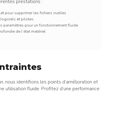
érentes prestations :
Secteurs
t pour supprimer les fichiers inutiles
logiciels et pilotes
s paramètres pour un fonctionnement fluide
rofondie de l’état matériel
ntraintes
, nous identifions les points d’amélioration et
utilisation fluide. Profitez d’une performance