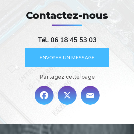
Contactez-nous
Tél.
06 18 45 53 03
ENVOYER UN MESSAGE
Partagez cette page
Facebook
X
Email