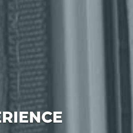
ÉRIENCE