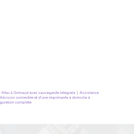
 iMac à Grimaud avec sauvegarde intégrale
|
Assistance
lévision connectée et d'une imprimante à domicile à
iguration complète