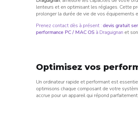
Draguignan
, améliore les capacités de votre ord
lenteurs et en optimisant les réglages. Cette pr
prolonger la durée de vie de vos équipements et
Prenez contact dès à présent :
devis gratuit se
performance PC / MAC OS
à Draguignan
et son
Optimisez vos perfor
Un ordinateur rapide et performant est essentie
optimisons chaque composant de votre système. 
accrue pour un appareil qui répond parfaitement 