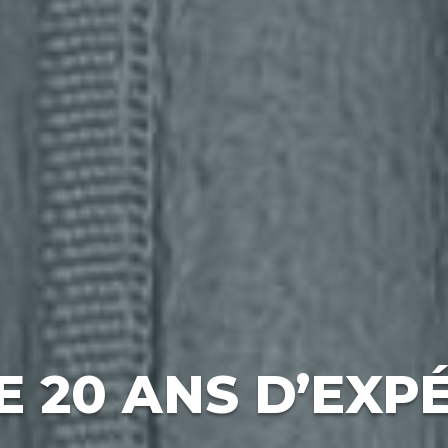
E 20 ANS D’EXP