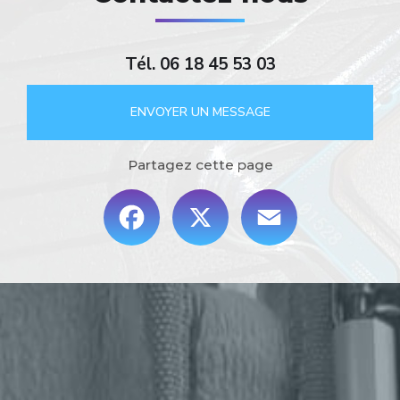
Tél.
06 18 45 53 03
ENVOYER UN MESSAGE
Partagez cette page
Facebook
X
Email