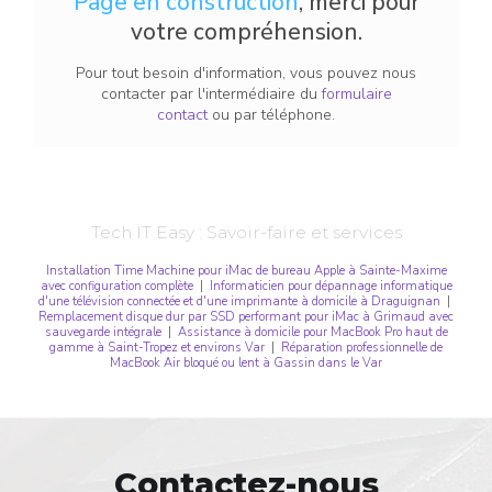
Page en construction
, merci pour
votre compréhension.
Pour tout besoin d'information, vous pouvez nous
contacter par l'intermédiaire du
formulaire
contact
ou par téléphone.
Tech IT Easy : Savoir-faire et services
Installation Time Machine pour iMac de bureau Apple à Sainte-Maxime
avec configuration complète
|
Informaticien pour dépannage informatique
d'une télévision connectée et d'une imprimante à domicile à Draguignan
|
Remplacement disque dur par SSD performant pour iMac à Grimaud avec
sauvegarde intégrale
|
Assistance à domicile pour MacBook Pro haut de
gamme à Saint-Tropez et environs Var
|
Réparation professionnelle de
MacBook Air bloqué ou lent à Gassin dans le Var
Contactez-nous