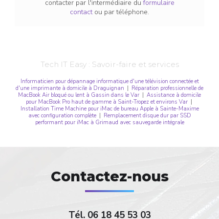
contacter par l'intermédiaire du
formulaire
contact
ou par téléphone.
Tech IT Easy : Savoir-faire et services
Informaticien pour dépannage informatique d'une télévision connectée et
d'une imprimante à domicile à Draguignan
|
Réparation professionnelle de
MacBook Air bloqué ou lent à Gassin dans le Var
|
Assistance à domicile
pour MacBook Pro haut de gamme à Saint-Tropez et environs Var
|
Installation Time Machine pour iMac de bureau Apple à Sainte-Maxime
avec configuration complète
|
Remplacement disque dur par SSD
performant pour iMac à Grimaud avec sauvegarde intégrale
Contactez-nous
Tél.
06 18 45 53 03