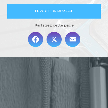
ENVOYER UN MESSAGE
Partagez cette page
Facebook
X
Email