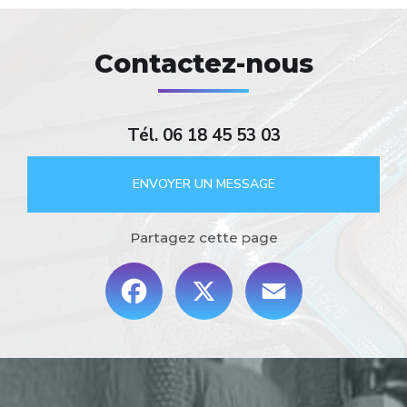
Contactez-nous
Tél.
06 18 45 53 03
ENVOYER UN MESSAGE
Partagez cette page
Facebook
X
Email