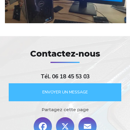
Contactez-nous
Tél.
06 18 45 53 03
ENVOYER UN MESSAGE
Partagez cette page
Facebook
X
Email