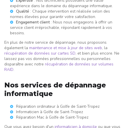
Expertise
: Nos techniciens possèdent une vaste
expérience dans le domaine du dépannage informatique.
Qualité
: Chaque intervention est réalisée selon des
normes élevées pour garantir votre satisfaction.
Engagement client
: Nous nous engageons à offrir un
service client irréprochable, répondant rapidement à vos
besoins.
En plus de notre service de dépannage, nous proposons
également la
maintenance et mise à jour de sites web
, la
récupération de données sur cartes SD
, et bien plus encore. Ne
laissez pas vos données professionnelles ou personnelles
disparaître avec notre
récupération de données sur volumes
RAID
.
Nos services de dépannage
informatique
Réparation ordinateur à Golfe de Saint-Tropez
Informaticien à Golfe de Saint-Tropez
Réparation Mac à Golfe de Saint-Tropez
Que vous ayez besoin d'un
informaticien à domicile
ou que vous