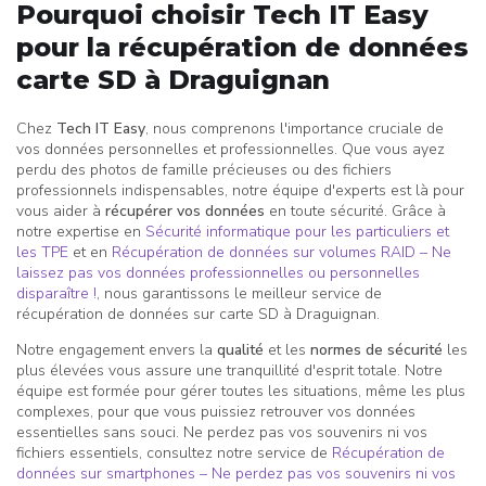
Pourquoi choisir Tech IT Easy
pour la récupération de données
carte SD à Draguignan
Chez
Tech IT Easy
, nous comprenons l'importance cruciale de
vos données personnelles et professionnelles. Que vous ayez
perdu des photos de famille précieuses ou des fichiers
professionnels indispensables, notre équipe d'experts est là pour
vous aider à
récupérer vos données
en toute sécurité. Grâce à
notre expertise en
Sécurité informatique pour les particuliers et
les TPE
et en
Récupération de données sur volumes RAID – Ne
laissez pas vos données professionnelles ou personnelles
disparaître !
, nous garantissons le meilleur service de
récupération de données sur carte SD à Draguignan.
Notre engagement envers la
qualité
et les
normes de sécurité
les
plus élevées vous assure une tranquillité d'esprit totale. Notre
équipe est formée pour gérer toutes les situations, même les plus
complexes, pour que vous puissiez retrouver vos données
essentielles sans souci. Ne perdez pas vos souvenirs ni vos
fichiers essentiels, consultez notre service de
Récupération de
données sur smartphones – Ne perdez pas vos souvenirs ni vos