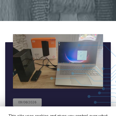
09/06/2026
Récupération de données à
Vidauban (8TB)